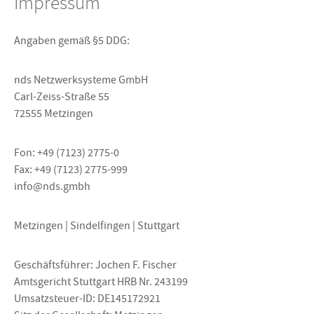
Impressum
Angaben gemäß §5 DDG:
nds Netzwerksysteme GmbH
Carl-Zeiss-Straße 55
72555 Metzingen
Fon: +49 (7123) 2775-0
Fax: +49 (7123) 2775-999
info@nds.gmbh
Metzingen | Sindelfingen | Stuttgart
Geschäftsführer: Jochen F. Fischer
Amtsgericht Stuttgart HRB Nr. 243199
Umsatzsteuer-ID: DE145172921