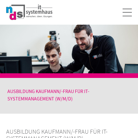
AUSBILDUNG KAUFMANN/-FRAU FÜR IT-
SYSTEMMANAGEMENT (W/M/D)
AUSBILDUNG KAUFMANN/-FRAU FÜR IT-