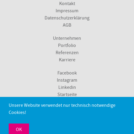
Kontakt
Impressum
Datenschutzerklärung
AGB
Unternehmen
Portfolio
Referenzen
Karriere
Facebook
Instagram
Linkedin
Startseite
Unsere Website verwendet nur technisch notwendige
Metzingen
Cookies!
Sindelfingen
Stuttgart
OK