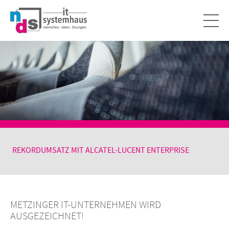
REKORDUMSATZ MIT ALCATEL-LUCENT ENTERPRISE
METZINGER IT-UNTERNEHMEN WIRD
AUSGEZEICHNET!