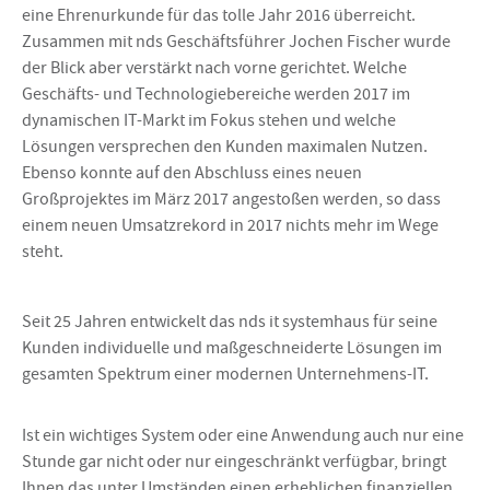
eine Ehrenurkunde für das tolle Jahr 2016 überreicht.
Zusammen mit nds Geschäftsführer Jochen Fischer wurde
der Blick aber verstärkt nach vorne gerichtet. Welche
Geschäfts- und Technologiebereiche werden 2017 im
dynamischen IT-Markt im Fokus stehen und welche
Lösungen versprechen den Kunden maximalen Nutzen.
Ebenso konnte auf den Abschluss eines neuen
Großprojektes im März 2017 angestoßen werden, so dass
einem neuen Umsatzrekord in 2017 nichts mehr im Wege
steht.
Seit 25 Jahren entwickelt das nds it systemhaus für seine
Kunden individuelle und maßgeschneiderte Lösungen im
gesamten Spektrum einer modernen Unternehmens-IT.
Ist ein wichtiges System oder eine Anwendung auch nur eine
Stunde gar nicht oder nur eingeschränkt verfügbar, bringt
Ihnen das unter Umständen einen erheblichen finanziellen