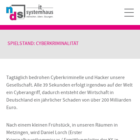
SPIELSTAND: CYBERKRIMINALITÄT
Tagtäglich bedrohen Cyberkriminelle und Hacker unsere
Gesellschaft. Alle 39 Sekunden erfolgt irgendwo auf der Welt
ein Cyberangriff, dadurch entsteht der Wirtschaft in
Deutschland ein jährlicher Schaden von über 200 Milliarden
Euro.
Nach einem kleinen Frühstück, in unseren Räumen in
Metzingen, wird Daniel Lorch (Erster
Kriminalhauptkommissar / Ermittlungsleiter der K5 in