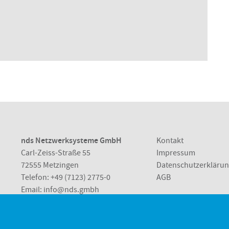
nds Netzwerksysteme GmbH
Kontakt
Carl-Zeiss-Straße 55
Impressum
72555 Metzingen
Datenschutzerkläru
Telefon:
+49 (7123) 2775-0
AGB
Email:
info@nds.gmbh
Metzingen