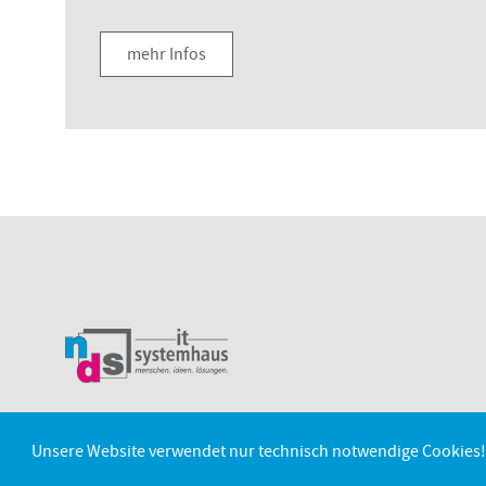
mehr Infos
Unsere Website verwendet nur technisch notwendige Cookies!