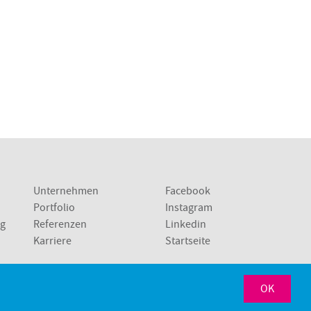
Unternehmen
Facebook
Portfolio
Instagram
ng
Referenzen
Linkedin
Karriere
Startseite
Sindelfingen
Stuttgart
OK