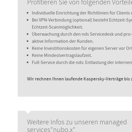
Profitieren Sie von folgenden Vortei
Individuelle Einrichtung der Richtlinien für Clients
Bei VPN-Verbindung (optional) besteht Echtzeit-S
Echtzeit-Scanmöglichkeit.
Überwachung durch den nds Servicedesk und pro-
aktive Information der Kunden.
Keine Investitionskosten für eigenen Server vor Ort
Keine Mindestvertragslaufzeit.
Full-Service durch die nds: Entlastung der internen 
Wir rechnen Ihnen laufende Kaspersky-Verträge bis z
Weitere Infos zu unseren managed
services"nubo.x"