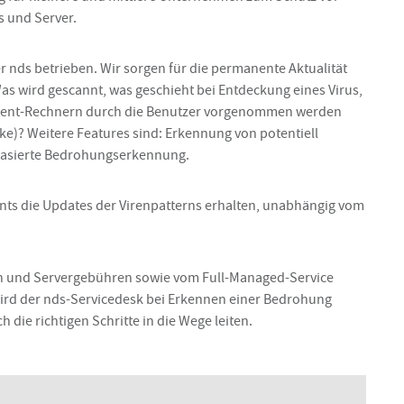
s und Server.
 nds betrieben. Wir sorgen für die permanente Aktualität
 Was wird gescannt, was geschieht bei Entdeckung eines Virus,
Client-Rechnern durch die Benutzer vorgenommen werden
ke)? Weitere Features sind: Erkennung von potentiell
-basierte Bedrohungserkennung.
ients die Updates der Virenpatterns erhalten, unabhängig vom
tion und Servergebühren sowie vom Full-Managed-Service
wird der nds-Servicedesk bei Erkennen einer Bedrohung
die richtigen Schritte in die Wege leiten.