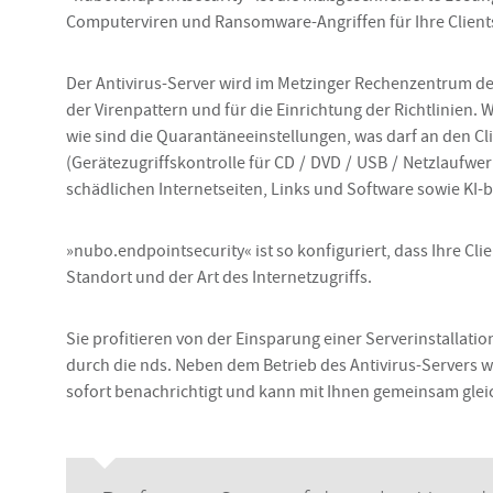
Computerviren und Ransomware-Angriffen für Ihre Client
Der Antivirus-Server wird im Metzinger Rechenzentrum der
der Virenpattern und für die Einrichtung der Richtlinien.
wie sind die Quarantäneeinstellungen, was darf an den 
(Gerätezugriffskontrolle für CD / DVD / USB / Netzlaufwer
schädlichen Internetseiten, Links und Software sowie KI
»nubo.endpointsecurity« ist so konfiguriert, dass Ihre Cl
Standort und der Art des Internetzugriffs.
Sie profitieren von der Einsparung einer Serverinstalla
durch die nds. Neben dem Betrieb des Antivirus-Servers 
sofort benachrichtigt und kann mit Ihnen gemeinsam gleich 