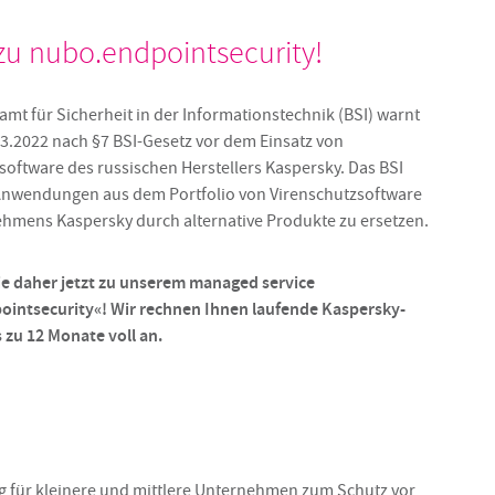
zu nubo.endpointsecurity!
mt für Sicherheit in der Informationstechnik (BSI) warnt
.3.2022 nach §7 BSI-Gesetz vor dem Einsatz von
software des russischen Herstellers Kaspersky. Das BSI
Anwendungen aus dem Portfolio von Virenschutzsoftware
hmens Kaspersky durch alternative Produkte zu ersetzen.
e daher jetzt zu unserem managed service
intsecurity«! Wir rechnen Ihnen laufende Kaspersky-
s zu 12 Monate voll an.
g für kleinere und mittlere Unternehmen zum Schutz vor