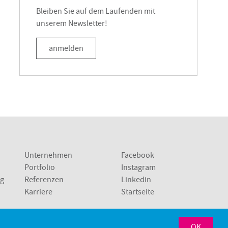
Bleiben Sie auf dem Laufenden mit
unserem Newsletter!
anmelden
Unternehmen
Facebook
Portfolio
Instagram
ng
Referenzen
Linkedin
Karriere
Startseite
Sindelfingen
Stuttgart
OK