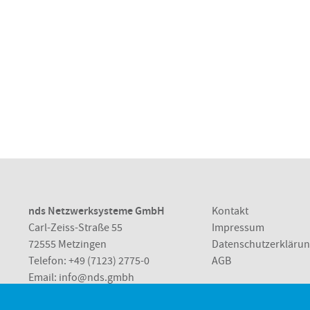
nds Netzwerksysteme GmbH
Kontakt
Carl-Zeiss-Straße 55
Impressum
72555 Metzingen
Datenschutzerkläru
Telefon:
+49 (7123) 2775-0
AGB
Email:
info@nds.gmbh
Metzingen