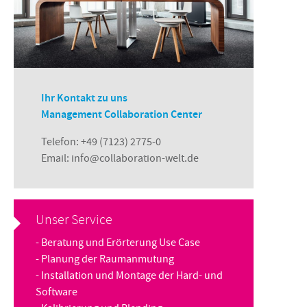
Ihr Kontakt zu uns
Management Collaboration Center
Telefon:
+49 (7123) 2775-0
Email:
info@collaboration-welt.de
Unser Service
- Beratung und Erörterung Use Case
- Planung der Raumanmutung
- Installation und Montage der Hard- und
Software