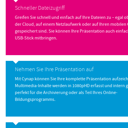
Schneller Dateizugriff
Greifen Sie schnell und einfach auf Ihre Dateien zu – egal o
der Cloud, auf einem Netzlaufwerk oder auf Ihren mobilen
gespeichert sind. Sie können Ihre Präsentation auch einfa
USB-Stick mitbringen.
Nehmen Sie Ihre Präsentation auf
Mit Cynap können Sie Ihre komplette Präsentation aufzeich
Multimedia-Inhalte werden in 1080pHD erfasst und intern g
perfekt für die Archivierung oder als Teil Ihres Online-
Bildungsprogramms.