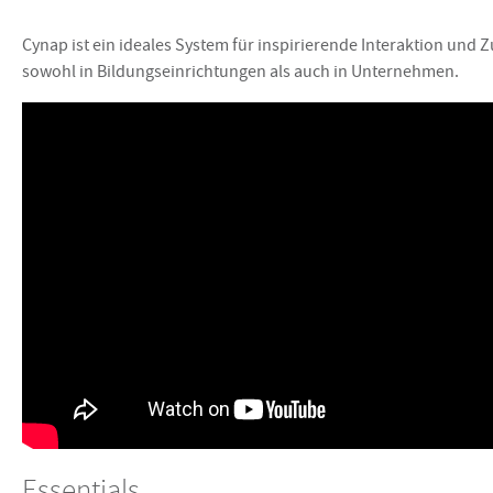
Cynap ist ein ideales System für inspirierende Interaktion und
sowohl in Bildungseinrichtungen als auch in Unternehmen.
Essentials